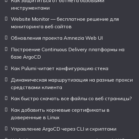
Как защититься от ботнета базовыми
инструментами
Website Monitor — бесплатное решение для
мониторинга веб сайтов
Обновления проекта Amnezia Web UI
Построение Continuous Delivery платформы на
базе ArgoCD
Как Pulumi читает конфигурацию стека
Динамическая маршрутизация на разные прокси
средствами клиента
Как быстро скачать все файлы со веб страницы?
Как добавить корневые сертификаты в
доверенные в Linux
Управление ArgoCD через CLI и скриптами