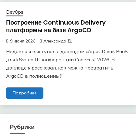
DevOps
Построение Continuous Delivery
платформы на базе ArgoCD
9 июня 2026
Александр Д.
Недавно я выступал с докладом «ArgoCD как PaaS
для k8s» на IT конференции CodeFest 2026. В
докладе я рассказал, как можно превратить
ArgoCD в полноценный
Подробнее
Рубрики